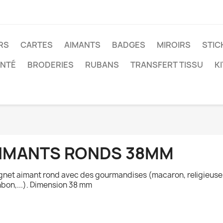
RS
CARTES
AIMANTS
BADGES
MIROIRS
STIC
ANTÉ
BRODERIES
RUBANS
TRANSFERT TISSU
K
IMANTS RONDS 38MM
net aimant rond avec des gourmandises (macaron, religieuse,
bon,...). Dimension 38 mm