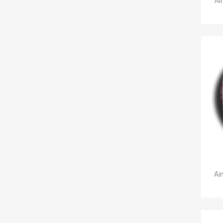
Ai
Ai