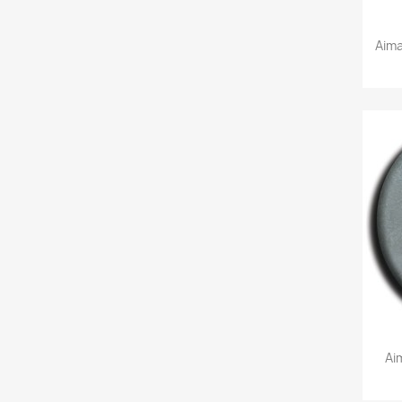
Aim
Ai