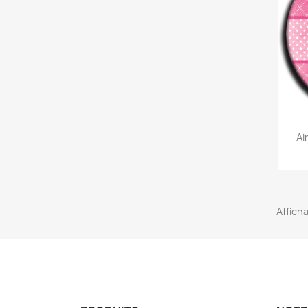
Ai
Afficha