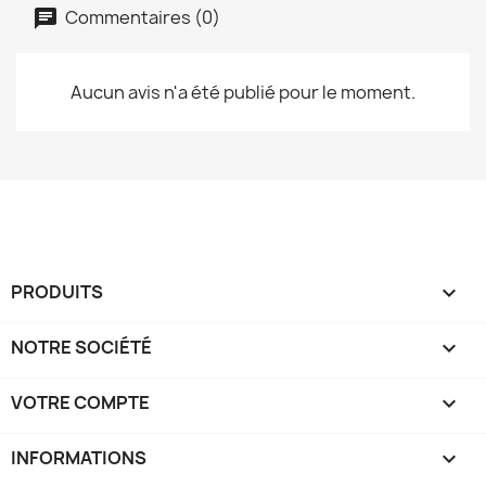
Commentaires (0)
Aucun avis n'a été publié pour le moment.
PRODUITS

NOTRE SOCIÉTÉ

VOTRE COMPTE

INFORMATIONS
keyboard_arrow_down