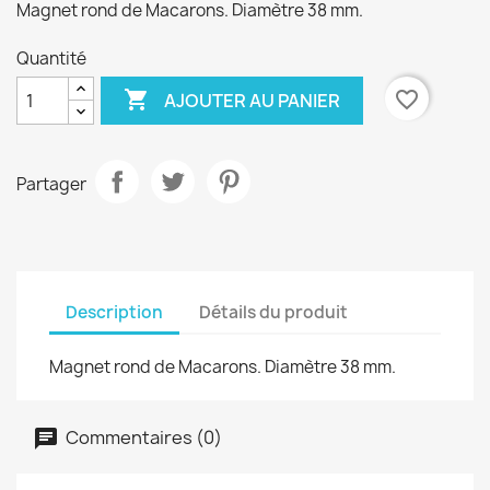
Magnet rond de Macarons. Diamètre 38 mm.
Quantité

favorite_border
AJOUTER AU PANIER
Partager
Description
Détails du produit
Magnet rond de Macarons. Diamètre 38 mm.
Commentaires (0)