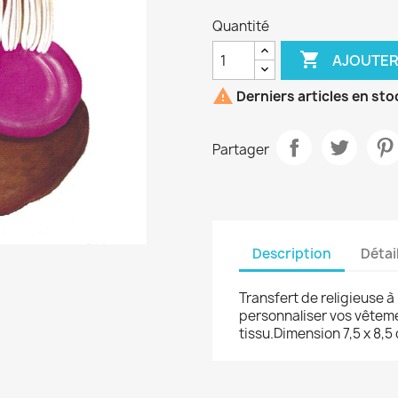
Quantité

AJOUTER

Derniers articles en sto
Partager
Description
Détai
Transfert de religieuse à
personnaliser vos vêtem
tissu.Dimension 7,5 x 8,