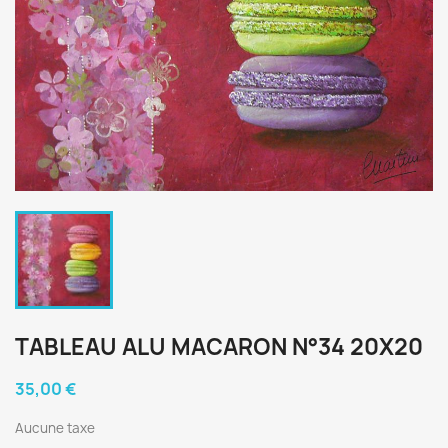
TABLEAU ALU MACARON N°34 20X20
35,00 €
Aucune taxe