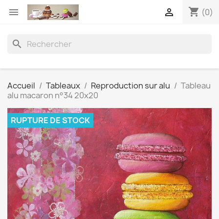
shopping_cart


(0)
search
Accueil
Tableaux
Reproduction sur alu
Tableau
alu macaron n°34 20x20
RUPTURE DE STOCK