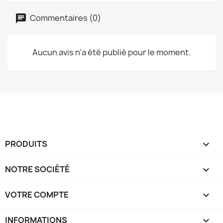
Commentaires (0)
Aucun avis n'a été publié pour le moment.
PRODUITS

NOTRE SOCIÉTÉ

VOTRE COMPTE

INFORMATIONS
keyboard_arrow_down