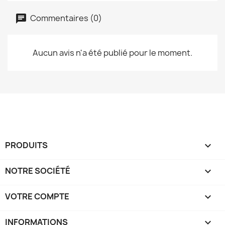
Commentaires (0)
Aucun avis n'a été publié pour le moment.
PRODUITS

NOTRE SOCIÉTÉ

VOTRE COMPTE

INFORMATIONS
keyboard_arrow_down