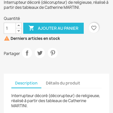
Interrupteur décoré (décorupteur) de religieuse, réalisé à
partir des tableaux de Catherine MARTINI.
Quantité

favorite_border
AJOUTER AU PANIER

Derniers articles en stock
Partager
Description
Détails du produit
Interrupteur décoré (décorupteur) de religieuse,
réalisé à partir des tableaux de Catherine
MARTINI.