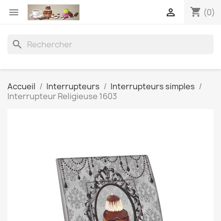
shopping_cart


(0)
search
Accueil
Interrupteurs
Interrupteurs simples
Interrupteur Religieuse 1603