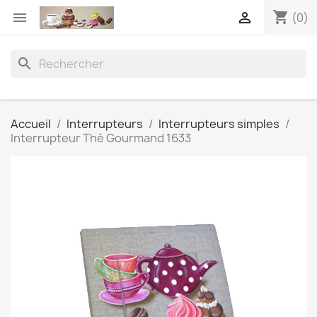
shopping_cart


(0)
search
Accueil
Interrupteurs
Interrupteurs simples
Interrupteur Thé Gourmand 1633