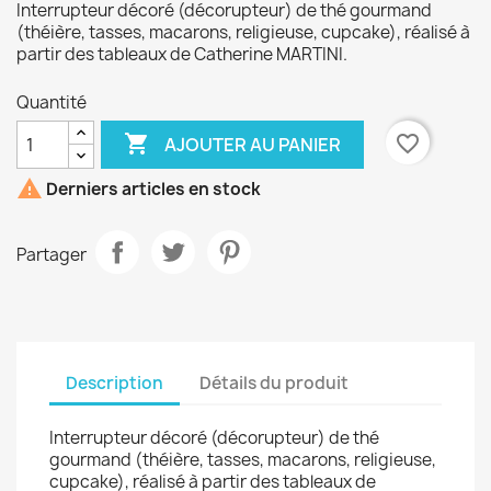
Interrupteur décoré (décorupteur) de thé gourmand
(théière, tasses, macarons, religieuse, cupcake), réalisé à
partir des tableaux de Catherine MARTINI.
Quantité

favorite_border
AJOUTER AU PANIER

Derniers articles en stock
Partager
Description
Détails du produit
Interrupteur décoré (décorupteur) de thé
gourmand (théière, tasses, macarons, religieuse,
cupcake), réalisé à partir des tableaux de