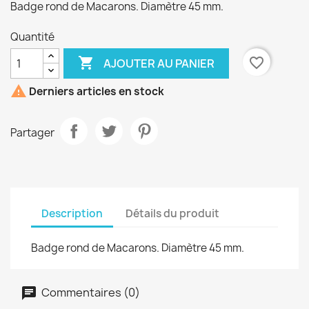
Badge rond de Macarons. Diamètre 45 mm.
Quantité

favorite_border
AJOUTER AU PANIER

Derniers articles en stock
Partager
Description
Détails du produit
Badge rond de Macarons. Diamètre 45 mm.
Commentaires (0)