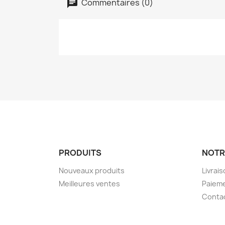
Commentaires (0)
PRODUITS
NOTR
Nouveaux produits
Livrai
Meilleures ventes
Paieme
Conta