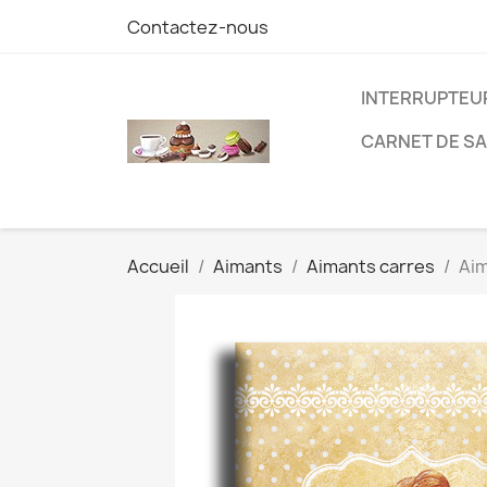
Contactez-nous
INTERRUPTEU
CARNET DE S
Accueil
Aimants
Aimants carres
Aim