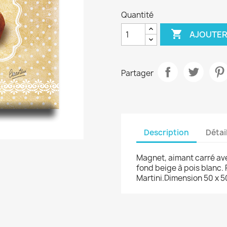
Quantité

AJOUTER
Partager
Description
Détai
Magnet, aimant carré ave
fond beige à pois blanc. 
Martini.Dimension 50 x 